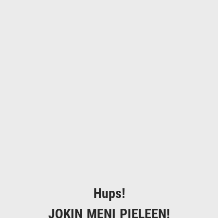
Hups!
JOKIN MENI PIELEEN!