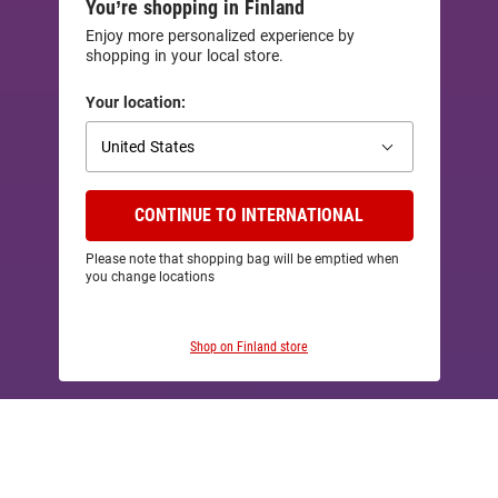
You’re shopping in Finland
Enjoy more personalized experience by
shopping in your local store.
Your location:
Afghanistan
CONTINUE TO INTERNATIONAL
Albania
Please note that shopping bag will be emptied when
Algeria
you change locations
American Samoa
Shop on Finland store
Andorra
Angola
Anguilla
Antigua & Barbuda